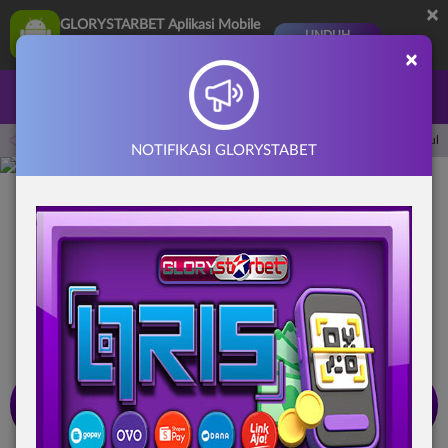
×
GLORYSTARBET Aplikasi Mobile
UNDUH
Jangan tampilkan lagi hari ini
×
Masuk
Daftar
, casino, slot, poker, dan beragam jenis games lainnya. Hubungi LiveChat untuk in
NOTIFIKASI GLORYSTABET
JACKPOT
PLAY
IDR
12,733,777,929