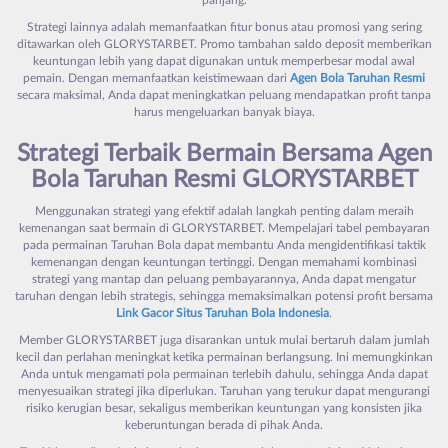
panjang.
Strategi lainnya adalah memanfaatkan fitur bonus atau promosi yang sering
ditawarkan oleh GLORYSTARBET. Promo tambahan saldo deposit memberikan
keuntungan lebih yang dapat digunakan untuk memperbesar modal awal
pemain. Dengan memanfaatkan keistimewaan dari
Agen Bola Taruhan Resmi
secara maksimal, Anda dapat meningkatkan peluang mendapatkan profit tanpa
harus mengeluarkan banyak biaya.
Strategi Terbaik Bermain Bersama Agen
Bola Taruhan Resmi GLORYSTARBET
Menggunakan strategi yang efektif adalah langkah penting dalam meraih
kemenangan saat bermain di GLORYSTARBET. Mempelajari tabel pembayaran
pada permainan Taruhan Bola dapat membantu Anda mengidentifikasi taktik
kemenangan dengan keuntungan tertinggi. Dengan memahami kombinasi
strategi yang mantap dan peluang pembayarannya, Anda dapat mengatur
taruhan dengan lebih strategis, sehingga memaksimalkan potensi profit bersama
Link Gacor Situs Taruhan Bola Indonesia
.
Member GLORYSTARBET juga disarankan untuk mulai bertaruh dalam jumlah
kecil dan perlahan meningkat ketika permainan berlangsung. Ini memungkinkan
Anda untuk mengamati pola permainan terlebih dahulu, sehingga Anda dapat
menyesuaikan strategi jika diperlukan. Taruhan yang terukur dapat mengurangi
risiko kerugian besar, sekaligus memberikan keuntungan yang konsisten jika
keberuntungan berada di pihak Anda.