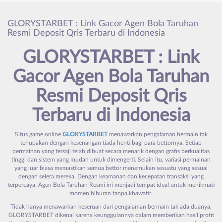
GLORYSTARBET : Link Gacor Agen Bola Taruhan
Resmi Deposit Qris Terbaru di Indonesia
GLORYSTARBET : Link
Gacor Agen Bola Taruhan
Resmi Deposit Qris
Terbaru di Indonesia
Situs game online
GLORYSTARBET
menawarkan pengalaman bermain tak
terlupakan dengan kesenangan tiada henti bagi para bettornya. Setiap
permainan yang tersaji telah dibuat secara menarik dengan grafis berkualitas
tinggi dan sistem yang mudah untuk dimengerti. Selain itu, variasi permainan
yang luar biasa memastikan semua bettor menemukan sesuatu yang sesuai
dengan selera mereka. Dengan keamanan dan kecepatan transaksi yang
terpercaya, Agen Bola Taruhan Resmi ini menjadi tempat ideal untuk menikmati
momen hiburan tanpa khawatir.
Tidak hanya menawarkan keseruan dari pengalaman bermain tak ada duanya,
GLORYSTARBET dikenal karena keunggulannya dalam memberikan hasil profit