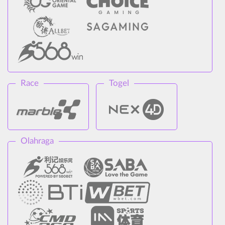
Race
Togel
Olahraga