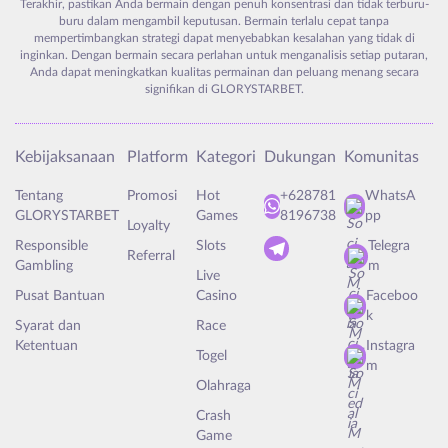
Terakhir, pastikan Anda bermain dengan penuh konsentrasi dan tidak terburu-
buru dalam mengambil keputusan. Bermain terlalu cepat tanpa
mempertimbangkan strategi dapat menyebabkan kesalahan yang tidak di
inginkan. Dengan bermain secara perlahan untuk menganalisis setiap putaran,
Anda dapat meningkatkan kualitas permainan dan peluang menang secara
signifikan di GLORYSTARBET.
Kebijaksanaan
Platform
Kategori
Dukungan
Komunitas
Tentang
Promosi
Hot
+628781
WhatsA
GLORYSTARBET
Games
8196738
pp
Loyalty
Responsible
Slots
Telegra
Referral
Gambling
m
Live
Pusat Bantuan
Casino
Faceboo
k
Syarat dan
Race
Ketentuan
Instagra
Togel
m
Olahraga
Crash
Game