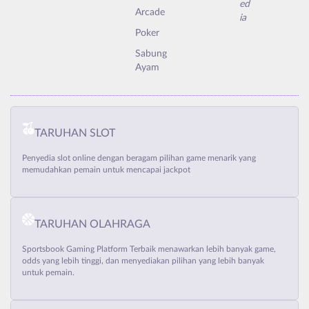
Arcade
Poker
Sabung
Ayam
TARUHAN SLOT
Penyedia slot online dengan beragam pilihan game menarik yang
memudahkan pemain untuk mencapai jackpot
TARUHAN OLAHRAGA
Sportsbook Gaming Platform Terbaik menawarkan lebih banyak game,
odds yang lebih tinggi, dan menyediakan pilihan yang lebih banyak
untuk pemain.