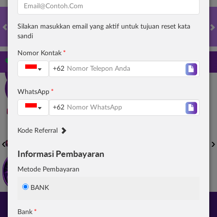
Silakan masukkan email yang aktif untuk tujuan reset kata
sandi
HOT GAMES
SLOTS
LIVE CASINO
RACE
TOGEL
OL
Nomor Kontak
Game Populer
+62
WhatsApp
+62
Kode Referral
GATES OF OLYMPUS POP
BANG GACOR 1000
NEZHA 2
Informasi Pembayaran
Metode Pembayaran
BANK
FORTUNE GEMS 500
SWEET BONANZA 2500
SUPER ELEMENTS 2
Bank
Beranda
Promosi
Masuk
Hub. Kami
Akun Saya